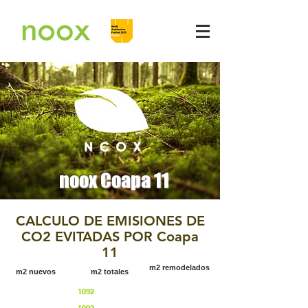
noox Coapa 11
CALCULO DE EMISIONES DE
CO2 EVITADAS POR Coapa
11
m2 remodelados
m2 nuevos
m2 totales
1092