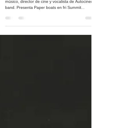
fronteras.
Desde la Ciudad de México, Yago Muñoz actor,
músico, director de cine y vocalista de Autocinema
band. Presenta Paper boats en fri Summit...