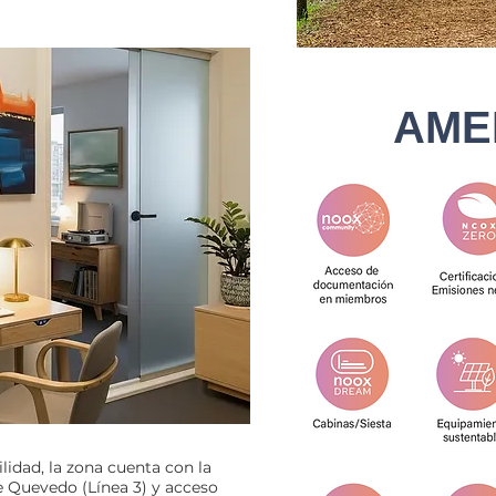
AME
idad, la zona cuenta con la
 Quevedo (Línea 3) y acceso