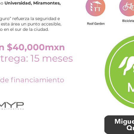
omo
Universidad, Miramontes,
uro” refuerza la seguridad e
esta área un punto accesible,
en el sur de la ciudad.
on $40,000mxn
trega: 15 meses
 de financiamiento