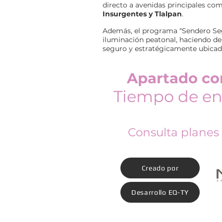
directo a avenidas principales c
Insurgentes y Tlalpan
.
Además, el programa “Sendero Seg
iluminación peatonal, haciendo de 
seguro y estratégicamente ubicado 
Apartado c
Tiempo de en
Consulta planes
Creado por
Desarrollo EQ-TY