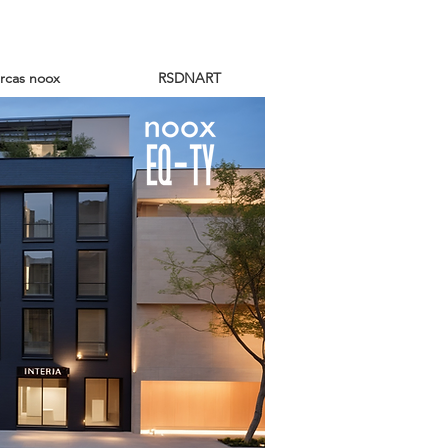
rcas noox
RSDNART