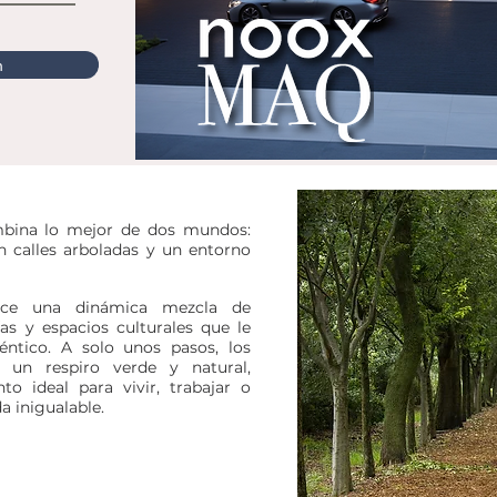
n
ina lo mejor de dos mundos:
on calles arboladas y un entorno
rece una dinámica mezcla de
rías y espacios culturales que le
éntico. A solo unos pasos, los
un respiro verde y natural,
o ideal para vivir, trabajar o
a inigualable.