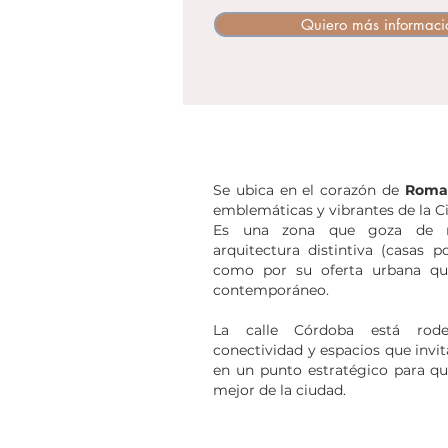
Quiero más informaci
Se ubica en el corazón de
Roma 
emblemáticas y vibrantes de la C
Es una zona que goza de r
arquitectura distintiva (casas p
como por su oferta urbana que
contemporáneo.
La calle Córdoba está rode
conectividad y espacios que invit
en un punto estratégico para q
mejor de la ciudad.