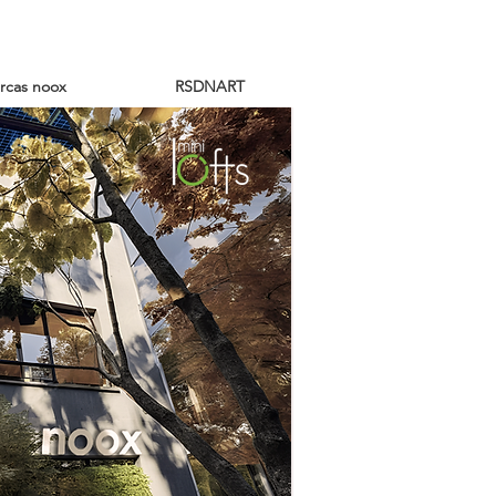
rcas noox
RSDNART