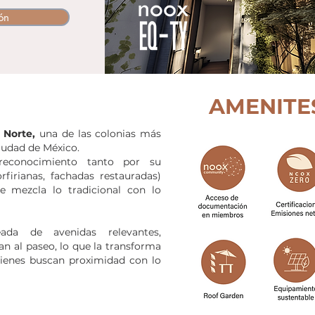
ón
AMENITE
Norte,
una de las colonias más
iudad de México.
econocimiento tanto por su
orfirianas, fachadas restauradas)
 mezcla lo tradicional con lo
ada de avenidas relevantes,
an al paseo, lo que la transforma
uienes buscan proximidad con lo