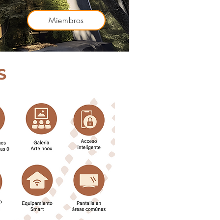
Miembros
S