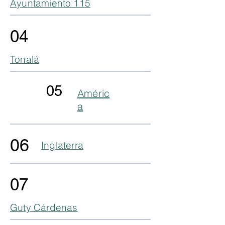
Ayuntamiento 115
04
Tonalá
05
Améric
a
06
Inglaterra
07
Guty Cárdenas