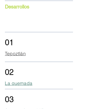
Desarrollos
01
Tepoztlán
02
La quemada
03